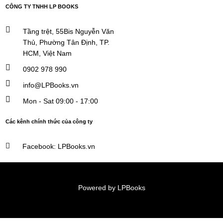
CÔNG TY TNHH LP BOOKS
Tầng trệt, 55Bis Nguyễn Văn
Thủ, Phường Tân Định, TP.
HCM, Việt Nam
0902 978 990
info@LPBooks.vn​
Mon - Sat 09:00 - 17:00
Các kênh chính thức của công ty
Facebook: LPBooks.vn
Powered by LPBooks