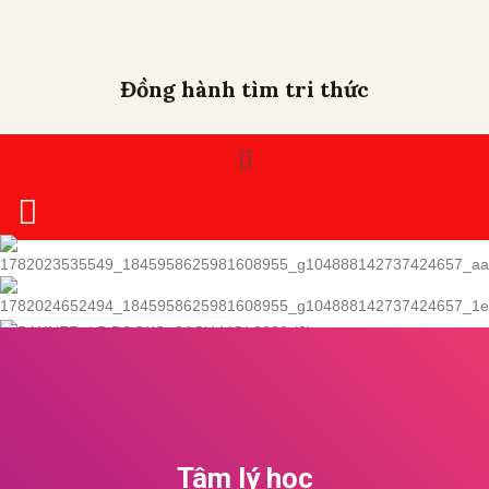
Đồng hành tìm tri thức
Tâm lý học