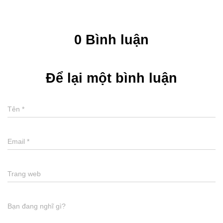
0 Bình luận
Để lại một bình luận
Tên
*
Email
*
Trang web
Bạn đang nghĩ gì?