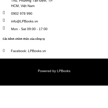
Thủ, Phường Tân Định, TP.
HCM, Việt Nam
0902 978 990
info@LPBooks.vn​
Mon - Sat 09:00 - 17:00
Các kênh chính thức của công ty
Facebook: LPBooks.vn
Powered by LPBooks