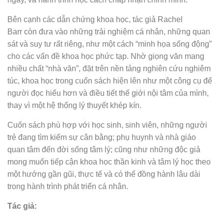
Bên cạnh các dẫn chứng khoa học, tác giả Rachel
Barr còn đưa vào những trải nghiệm cá nhân, những quan
sát và suy tư rất riêng, như một cách “minh họa sống động”
cho các vấn đề khoa học phức tạp. Nhờ giọng văn mang
nhiều chất “nhà văn”, đặt trên nền tảng nghiên cứu nghiêm
túc, khoa học trong cuốn sách hiện lên như một công cụ để
người đọc hiểu hơn và điều tiết thế giới nội tâm của mình,
thay vì một hệ thống lý thuyết khép kín.
Cuốn sách phù hợp với học sinh, sinh viên, những người
trẻ đang tìm kiếm sự cân bằng; phụ huynh và nhà giáo
quan tâm đến đời sống tâm lý; cũng như những độc giả
mong muốn tiếp cận khoa học thần kinh và tâm lý học theo
một hướng gần gũi, thực tế và có thể đồng hành lâu dài
trong hành trình phát triển cá nhân.
Tác giả: