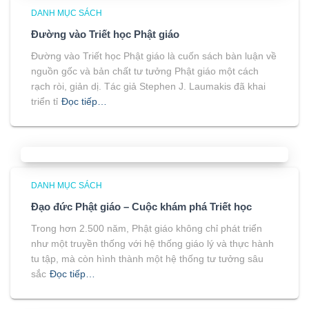
DANH MỤC SÁCH
Đường vào Triết học Phật giáo
Đường vào Triết học Phật giáo là cuốn sách bàn luận về
nguồn gốc và bản chất tư tưởng Phật giáo một cách
rạch ròi, giản dị. Tác giả Stephen J. Laumakis đã khai
triển tỉ
Đọc tiếp…
DANH MỤC SÁCH
Đạo đức Phật giáo – Cuộc khám phá Triết học
Trong hơn 2.500 năm, Phật giáo không chỉ phát triển
như một truyền thống với hệ thống giáo lý và thực hành
tu tập, mà còn hình thành một hệ thống tư tưởng sâu
sắc
Đọc tiếp…