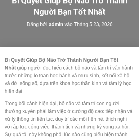
Bí Quyết Giúp Bộ Não Trở Thành
Người Bạn Tốt Nhất
Đăng bởi
admin
vào
Tháng 5 23, 2026
Bí Quyết Giúp Bộ Não Trở Thành Người Bạn Tốt
Nhất
giúp người đọc hiểu cách bộ não và tâm trí vận hành
trước những lo toan học hành và mưu sinh, kết nối xã hội
và đời sống số, dựa trên khoa học thần kinh và tâm lý học
hiện đại.
Trong bối cảnh hiện đại, bộ não và tâm trí con người
thường xuyên phải làm việc ở cường độ cao: tiếp nhận và
xử lý thông tin liên tục, duy trì các mối liên hệ, thích nghi
với áp lực công việc, thành tích và những kỳ vọng xã hội.
Sự quá tải này không phải lúc nào cũng biểu hiện thành