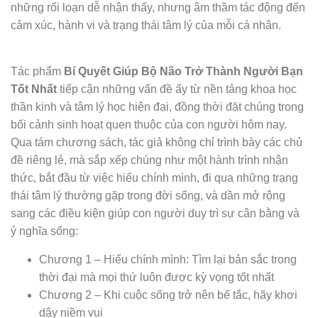
những rối loạn dễ nhận thấy, nhưng âm thầm tác động đến
cảm xúc, hành vi và trạng thái tâm lý của mỗi cá nhân.
Tác phẩm
Bí Quyết Giúp Bộ Não Trở Thành Người Bạn
Tốt Nhất
tiếp cận những vấn đề ấy từ nền tảng khoa học
thần kinh và tâm lý học hiện đại, đồng thời đặt chúng trong
bối cảnh sinh hoạt quen thuộc của con người hôm nay.
Qua tám chương sách, tác giả không chỉ trình bày các chủ
đề riêng lẻ, mà sắp xếp chúng như một hành trình nhận
thức, bắt đầu từ việc hiểu chính mình, đi qua những trạng
thái tâm lý thường gặp trong đời sống, và dần mở rộng
sang các điều kiện giúp con người duy trì sự cân bằng và
ý nghĩa sống:
Chương 1 – Hiểu chính mình: Tìm lại bản sắc trong
thời đại mà mọi thứ luôn được kỳ vọng tốt nhất
Chương 2 – Khi cuộc sống trở nên bế tắc, hãy khơi
dậy niềm vui