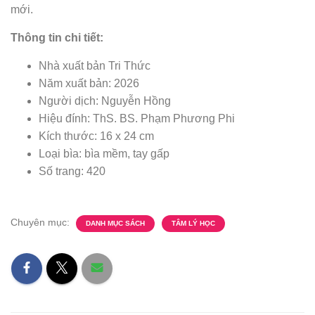
mới.
Thông tin chi tiết:
Nhà xuất bản Tri Thức
Năm xuất bản: 2026
Người dịch: Nguyễn Hồng
Hiệu đính: ThS. BS. Phạm Phương Phi
Kích thước: 16 x 24 cm
Loại bìa: bìa mềm, tay gấp
Số trang: 420
Chuyên mục:
DANH MỤC SÁCH
TÂM LÝ HỌC